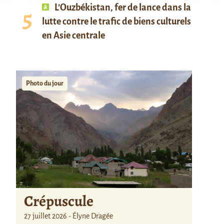
L’Ouzbékistan, fer de lance dans la
lutte contre le trafic de biens culturels
en Asie centrale
Photo du jour
Crépuscule
27 juillet 2026 - Élyne Dragée