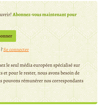
ouvrir!
Abonnez-vous maintenant pour
bonner
 ?
Se connecter
ez le seul média européen spécialisé sur
 et pour le rester, nous avons besoin de
ous pouvons rémunérer nos correspondants