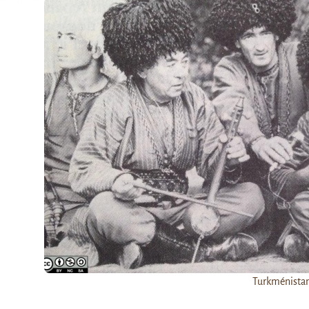
Turkménistan 