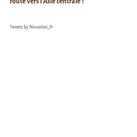
route vers l’Asie centrale ?
Tweets by Novastan_Fr