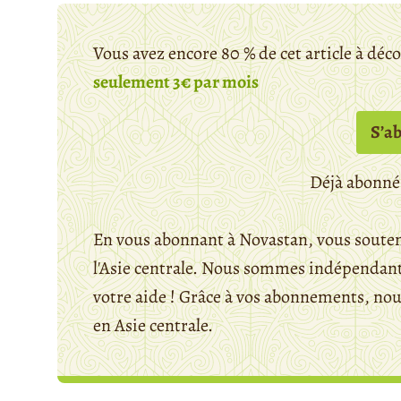
Vous avez encore 80 % de cet article à déc
seulement 3€ par mois
S’a
Déjà abonné
En vous abonnant à Novastan, vous souten
l'Asie centrale. Nous sommes indépendants
votre aide ! Grâce à vos abonnements, n
en Asie centrale.