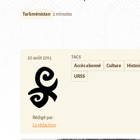
Turkménistan
2 minutes
TAGS
20 août 2015
Accès abonné
Culture
Histoi
URSS
Rédigé par :
La rédaction