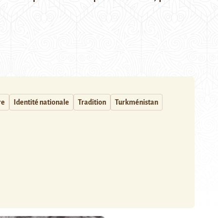
re
Identité nationale
Tradition
Turkménistan