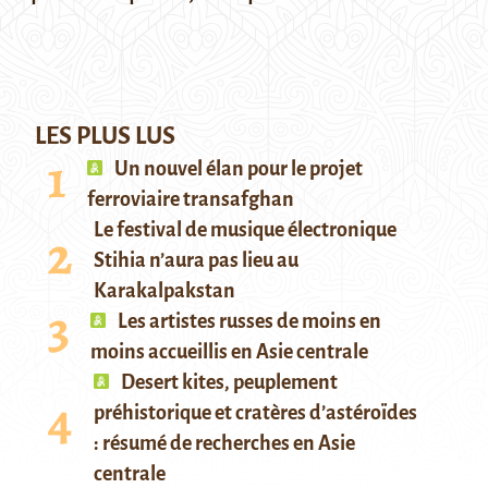
LES PLUS LUS
Un nouvel élan pour le projet
ferroviaire transafghan
Le festival de musique électronique
Stihia n’aura pas lieu au
Karakalpakstan
Les artistes russes de moins en
moins accueillis en Asie centrale
Desert kites, peuplement
préhistorique et cratères d’astéroïdes
: résumé de recherches en Asie
centrale