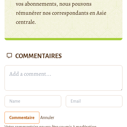
vos abonnements, nous pouvons
rémunérer nos correspondants en Asie
centrale.
COMMENTAIRES
Commentaire
Annuler
Votre commentaire pourra être soumis à modération.