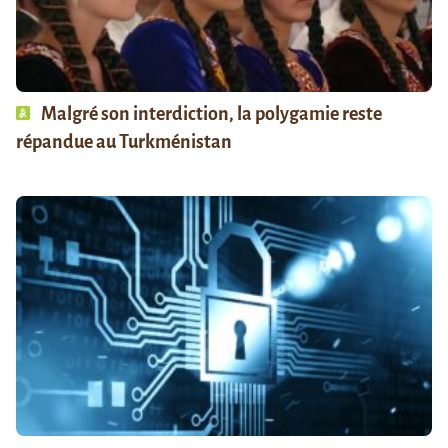
Malgré son interdiction, la polygamie reste
répandue au Turkménistan