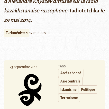
d’Alexandre Knyazev diffusée sur la radio
kazakhstanaise russophone
Radiototchka
le
29 mai 2014.
Turkménistan
12 minutes
TAGS
23 septembre 2014
Accès abonné
Asie centrale
Islamisme
Politique
Terrorisme