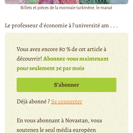
Billets et pièces de la monnaie turkmène, le manat
Le professeur d'économie à l'université am . . .
Vous avez encore 80 % de cet article à
découvrir!
Abonnez-vous maintenant
pour seulement 3€ par mois
S’abonner
Déjà abonné ?
Se connecter
En vous abonnant à Novastan, vous
soutenez le seul média européen