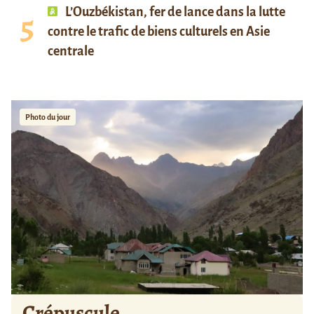
L’Ouzbékistan, fer de lance dans la lutte
contre le trafic de biens culturels en Asie
centrale
Photo du jour
Crépuscule