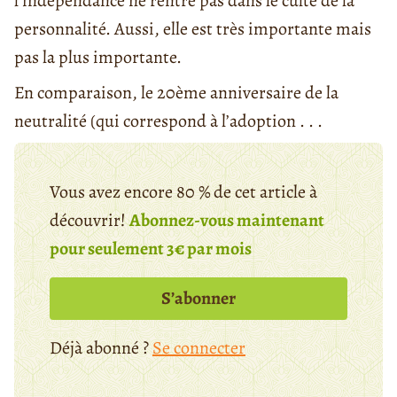
l’indépendance ne rentre pas dans le culte de la
personnalité. Aussi, elle est très importante mais
pas la plus importante.
En comparaison, le 20ème anniversaire de la
neutralité (qui correspond à l’adoption . . .
Vous avez encore 80 % de cet article à
découvrir!
Abonnez-vous maintenant
pour seulement 3€ par mois
S’abonner
Déjà abonné ?
Se connecter