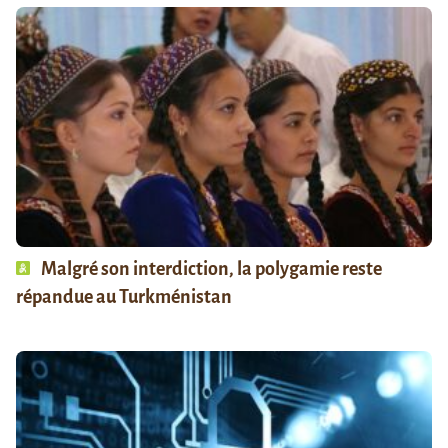
Malgré son interdiction, la polygamie reste
répandue au Turkménistan