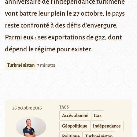
anniversaire de l’indépendance turkmène
vont battre leur plein le 27 octobre, le pays
reste confronté à des défis d’envergure.
Parmi eux : ses exportations de gaz, dont
dépend le régime pour exister.
Turkménistan
7 minutes
TAGS
26 octobre 2016
Accès abonné
Gaz
Géopolitique
Indépendance
Politique
Turkménistan