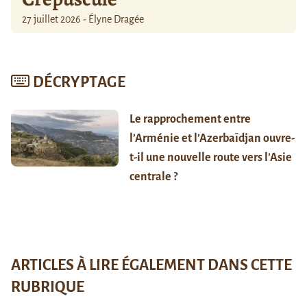
27 juillet 2026 - Élyne Dragée
DÉCRYPTAGE
Le rapprochement entre
l’Arménie et l’Azerbaïdjan ouvre-
t-il une nouvelle route vers l’Asie
centrale ?
ARTICLES À LIRE ÉGALEMENT DANS CETTE
RUBRIQUE