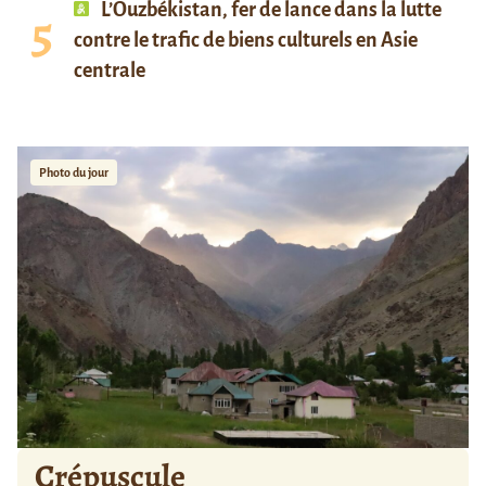
L’Ouzbékistan, fer de lance dans la lutte
contre le trafic de biens culturels en Asie
centrale
Photo du jour
Crépuscule