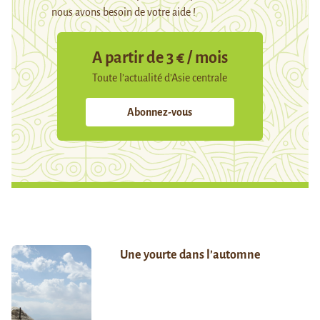
nous avons besoin de votre aide !
A partir de 3 € / mois
Toute l’actualité d’Asie centrale
Abonnez-vous
Une yourte dans l’automne