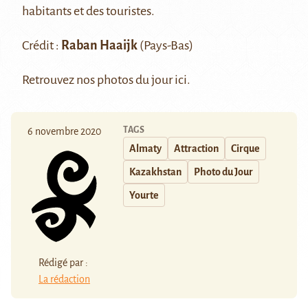
habitants et des touristes.
Crédit :
Raban Haaijk
(Pays-Bas)
Retrouvez nos photos du jour
ici
.
TAGS
6 novembre 2020
Almaty
Attraction
Cirque
Kazakhstan
Photo du Jour
Yourte
Rédigé par :
La rédaction