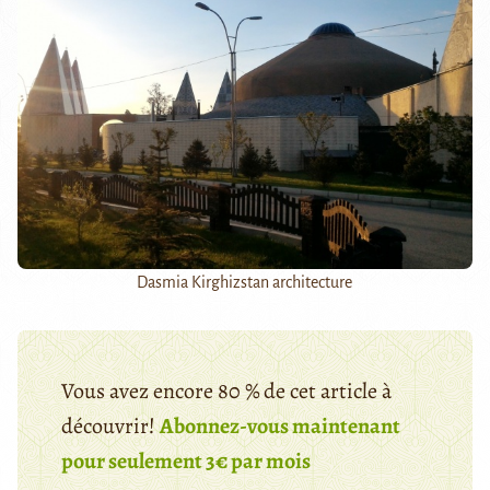
Dasmia Kirghizstan architecture
Vous avez encore 80 % de cet article à
découvrir!
Abonnez-vous maintenant
pour seulement 3€ par mois