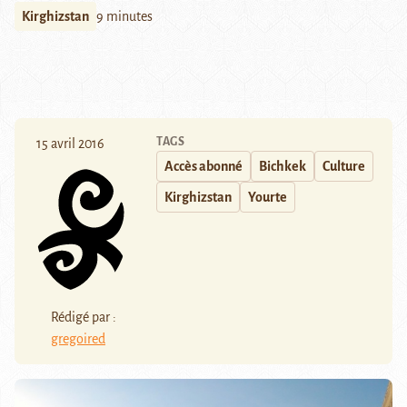
Kirghizstan
9 minutes
TAGS
15 avril 2016
Accès abonné
Bichkek
Culture
Kirghizstan
Yourte
Rédigé par :
gregoired