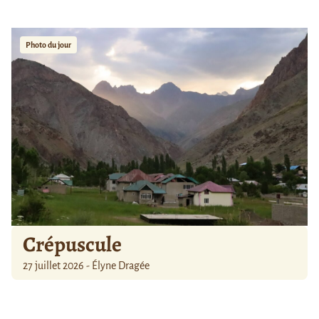
Photo du jour
Crépuscule
27 juillet 2026 - Élyne Dragée