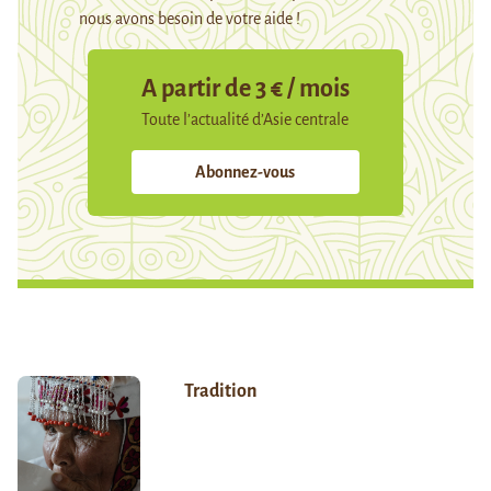
nous avons besoin de votre aide !
A partir de 3 € / mois
Toute l’actualité d’Asie centrale
Abonnez-vous
Tradition