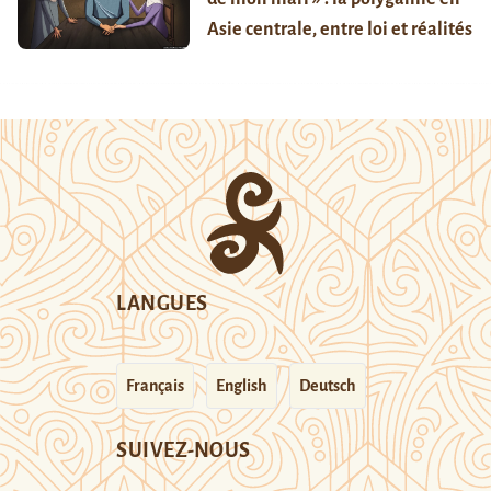
Asie centrale, entre loi et réalités
LANGUES
Français
English
Deutsch
SUIVEZ-NOUS