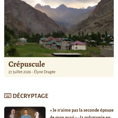
Crépuscule
27 juillet 2026 - Élyne Dragée
DÉCRYPTAGE
« Je n’aime pas la seconde épouse
de mon mari » : la polygamie en