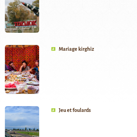
Mariage kirghiz
Jeu et foulards