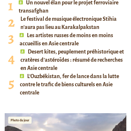
Un nouvel élan pour le projet ferroviaire
transafghan
Le festival de musique électronique Stihia
n’aura pas lieu au Karakalpakstan
Les artistes russes de moins en moins
accueillis en Asie centrale
Desert kites, peuplement préhistorique et
cratères d’astéroïdes : résumé de recherches
en Asie centrale
L’Ouzbékistan, fer de lance dans la lutte
contre le trafic de biens culturels en Asie
centrale
Photo du jour