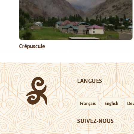
Crépuscule
LANGUES
Français
English
Deu
SUIVEZ-NOUS