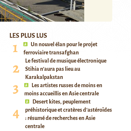
LES PLUS LUS
Un nouvel élan pour le projet
ferroviaire transafghan
Le festival de musique électronique
Stihia n’aura pas lieu au
Karakalpakstan
Les artistes russes de moins en
moins accueillis en Asie centrale
Desert kites, peuplement
préhistorique et cratères d’astéroïdes
: résumé de recherches en Asie
centrale