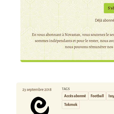
S’a
Déjà abonné
En vous abonnant à Novastan, vous soutenez le seu
sommes indépendants et pour le rester, nous avo
nous pouvons rémunérer nos c
TAGS
23 septembre 2018
Accès abonné
Football
Iss
Tokmok