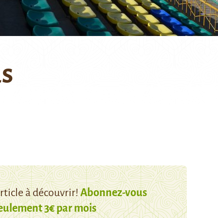
ds
ticle à découvrir!
Abonnez-vous
eulement 3€ par mois