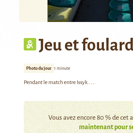
Jeu et foular
Photo du jour
1 minute
Pendant le match entre Issyk . . .
Vous avez encore 80 % de cet ar
maintenant pour s