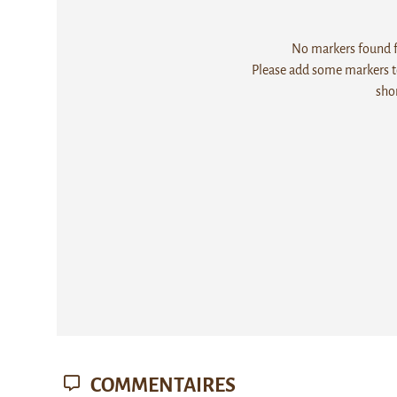
No markers found fo
Please add some markers to
sho
COMMENTAIRES