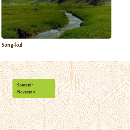
Song-kul
Soutenir
Novastan