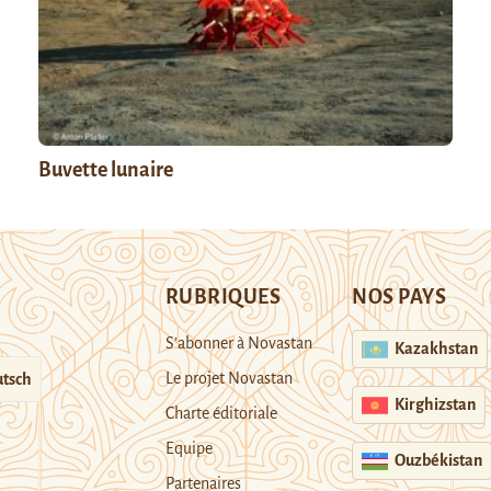
Buvette lunaire
RUBRIQUES
NOS PAYS
S’abonner à Novastan
Kazakhstan
Le projet Novastan
tsch
Kirghizstan
Charte éditoriale
Equipe
Ouzbékistan
Partenaires