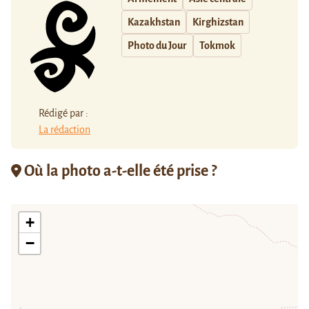
Kazakhstan
Kirghizstan
Photo du Jour
Tokmok
Rédigé par :
La rédaction
Où la photo a-t-elle été prise ?
+
−