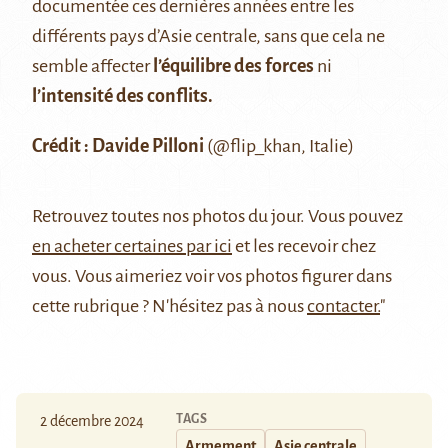
documentée ces dernières années entre les
différents pays d’Asie centrale, sans que cela ne
semble affecter
l’équilibre des forces
ni
l’intensité des conflits
.
Crédit : Davide Pilloni
(
@flip_khan
, Italie)
Retrouvez
toutes nos photos du jour
. Vous pouvez
en acheter certaines par ici
et les recevoir chez
vous. Vous aimeriez voir vos photos figurer dans
cette rubrique ? N'hésitez pas à nous
contacter.
"
TAGS
2 décembre 2024
Armement
Asie centrale