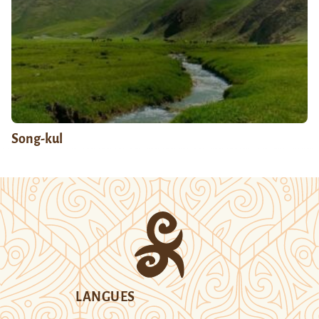
Song-kul
LANGUES