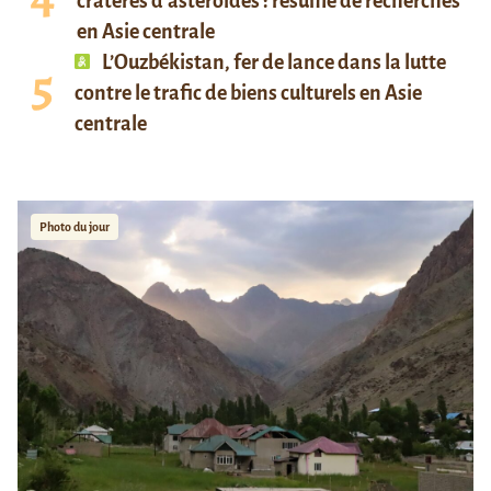
cratères d’astéroïdes : résumé de recherches
en Asie centrale
L’Ouzbékistan, fer de lance dans la lutte
contre le trafic de biens culturels en Asie
centrale
Photo du jour