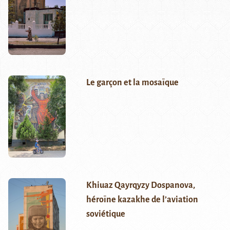
Le garçon et la mosaïque
Khiuaz Qayrqyzy Dospanova,
héroïne kazakhe de l’aviation
soviétique