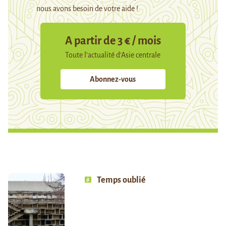
nous avons besoin de votre aide !
A partir de 3 € / mois
Toute l’actualité d’Asie centrale
Abonnez-vous
Temps oublié