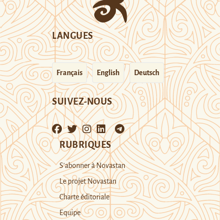
LANGUES
Français
English
Deutsch
SUIVEZ-NOUS
RUBRIQUES
S’abonner à Novastan
Le projet Novastan
Charte éditoriale
Equipe