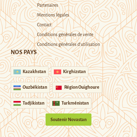
Partenaires
Mentions légales
Contact
Conditions générales de vente
Conditions générales d’utilisation
NOS PAYS
Kazakhstan
Kirghizstan
Ouzbékistan
Région Ouïghoure
Tadjikistan
Turkménistan
Soutenir Novastan