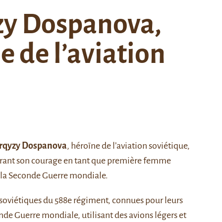
zy Dospanova,
 de l’aviation
rqyzy Dospanova
, héroïne de l’aviation soviétique,
brant son courage en tant que première femme
nt la Seconde Guerre mondiale.
s soviétiques du 588e régiment, connues pour leurs
de Guerre mondiale, utilisant des avions légers et