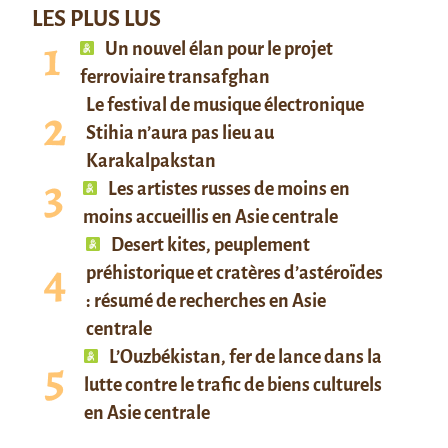
LES PLUS LUS
Un nouvel élan pour le projet
ferroviaire transafghan
Le festival de musique électronique
Stihia n’aura pas lieu au
Karakalpakstan
Les artistes russes de moins en
moins accueillis en Asie centrale
Desert kites, peuplement
préhistorique et cratères d’astéroïdes
: résumé de recherches en Asie
centrale
L’Ouzbékistan, fer de lance dans la
lutte contre le trafic de biens culturels
en Asie centrale