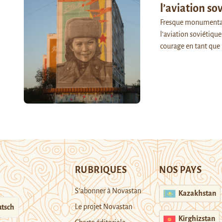
l’aviation so
Fresque monumental
l’aviation soviétiqu
courage en tant que
RUBRIQUES
NOS PAYS
S’abonner à Novastan
Kazakhstan
Le projet Novastan
tsch
Kirghizstan