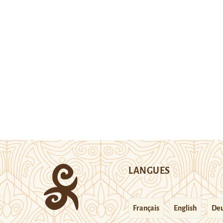
LANGUES
Français
English
Deu