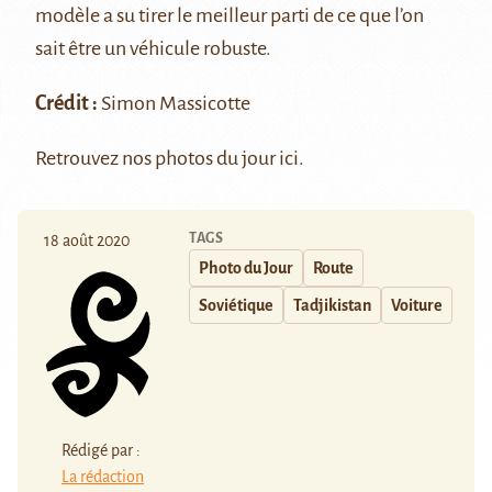
modèle a su tirer le meilleur parti de ce que l’on
sait être un véhicule robuste.
Crédit :
Simon Massicotte
Retrouvez nos photos du jour
ici
.
TAGS
18 août 2020
Photo du Jour
Route
Soviétique
Tadjikistan
Voiture
Rédigé par :
La rédaction