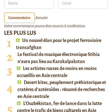
Commentaire
Annuler
Votre commentaire pourra être soumis à modération.
LES PLUS LUS
Un nouvel élan pour le projet ferroviaire
transafghan
Le festival de musique électronique Stihia
n’aura pas lieu au Karakalpakstan
Les artistes russes de moins en moins
accueillis en Asie centrale
Desert kites, peuplement préhistorique et
cratères d’astéroïdes : résumé de recherches
en Asie centrale
L’Ouzbékistan, fer de lance dans la lutte
contre le trafic de biens culturels en Asie