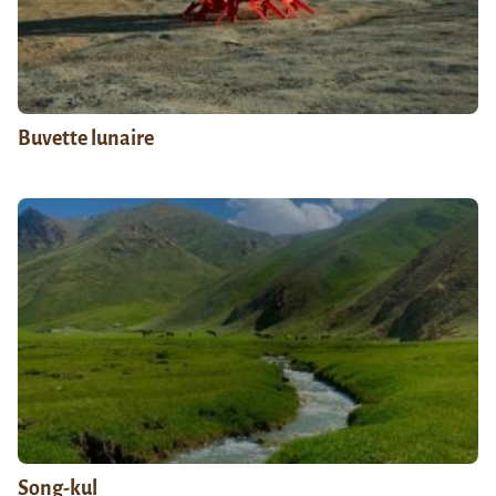
Buvette lunaire
Song-kul