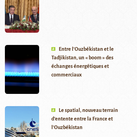
Entre l’Ouzbékistan et le
Tadjikistan, un « boom » des
échanges énergétiques et
commerciaux
Le spatial, nouveau terrain
d’entente entre la France et
l’Ouzbékistan