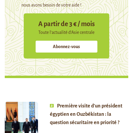
nous avons besoin de votre aide !
A partir de 3 € / mois
Toute l’actualité d’Asie centrale
Abonnez-vous
Première visite d’un président
égyptien en Ouzbékistan : la
question sécuritaire en priorité ?