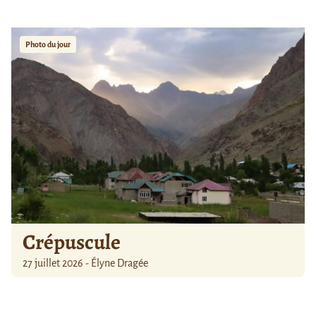
Photo du jour
Crépuscule
27 juillet 2026 - Élyne Dragée