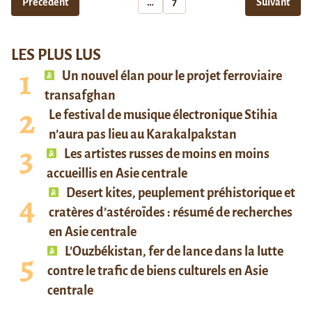
Précédent
…
7
Suivant
LES PLUS LUS
Un nouvel élan pour le projet ferroviaire
transafghan
Le festival de musique électronique Stihia
n’aura pas lieu au Karakalpakstan
Les artistes russes de moins en moins
accueillis en Asie centrale
Desert kites, peuplement préhistorique et
cratères d’astéroïdes : résumé de recherches
en Asie centrale
L’Ouzbékistan, fer de lance dans la lutte
contre le trafic de biens culturels en Asie
centrale