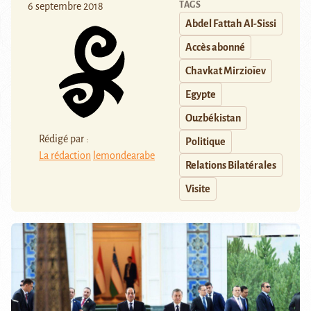
TAGS
6 septembre 2018
Abdel Fattah Al-Sissi
Accès abonné
Chavkat Mirzioïev
Egypte
Ouzbékistan
Rédigé par :
Politique
La rédaction
lemondearabe
Relations Bilatérales
Visite