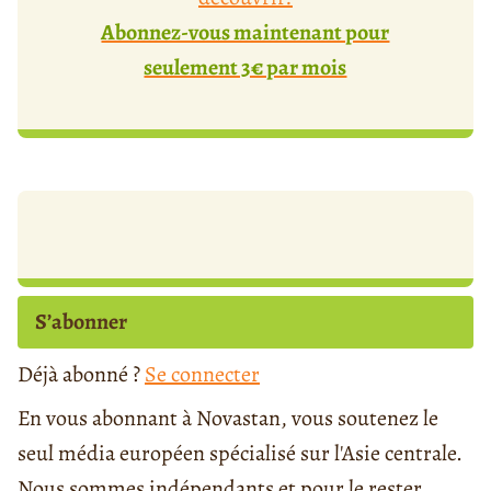
Abonnez-vous maintenant pour
seulement 3€ par mois
S’abonner
Déjà abonné ?
Se connecter
En vous abonnant à Novastan, vous soutenez le
seul média européen spécialisé sur l'Asie centrale.
Nous sommes indépendants et pour le rester,