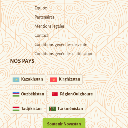
Equipe
Partenaires
Mentions légales
Contact
Conditions générales de vente
Conditions générales d’utilisation
NOS PAYS
Kazakhstan
Kirghizstan
Ouzbékistan
Région Ouïghoure
Tadjikistan
Turkménistan
Soutenir Novastan