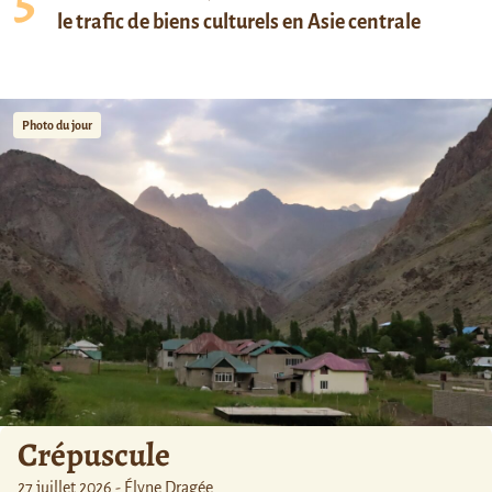
le trafic de biens culturels en Asie centrale
Photo du jour
Crépuscule
27 juillet 2026 - Élyne Dragée