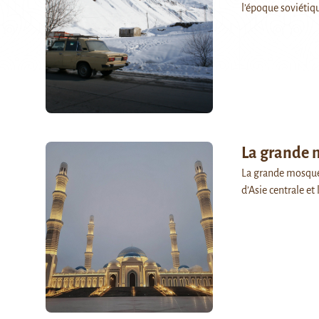
l’époque soviétiq
La grande 
La grande mosquée
d’Asie centrale e