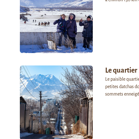
Le quartier
Le paisible quart
petites datchas do
sommets enneigé