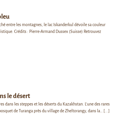
bleu
ché entre les montagnes, le lac Iskanderkul dévoile sa couleur
ristique. Crédits : Pierre-Armand Dussex (Suisse) Retrouvez
s le désert
res dans les steppes et les déserts du Kazakhstan. L’une des rares
 bosquet de Turanga près du village de Zheltorangy, dans la…
[...]