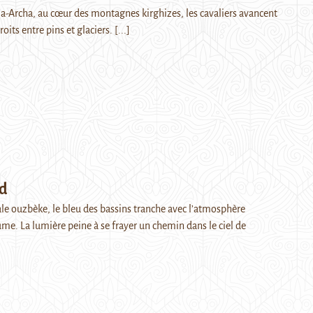
Ala-Archa, au cœur des montagnes kirghizes, les cavaliers avancent
roits entre pins et glaciers.
[...]
rd
ale ouzbèke, le bleu des bassins tranche avec l’atmosphère
e. La lumière peine à se frayer un chemin dans le ciel de