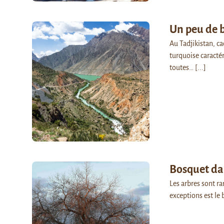
Un peu de 
Au Tadjikistan, ca
turquoise caracté
toutes…
[...]
Bosquet dan
Les arbres sont ra
exceptions est le