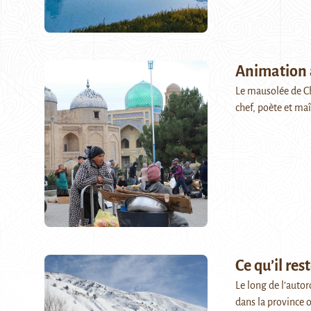
Animation
Le mausolée de Ch
chef, poète et maî
Ce qu’il res
Le long de l’auto
dans la province 