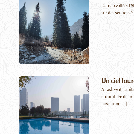
Dans la vallée d’
sur des sentiers ét
Un ciel lou
À Tashkent, capit
encombrée de brum
novembre :…
[...]