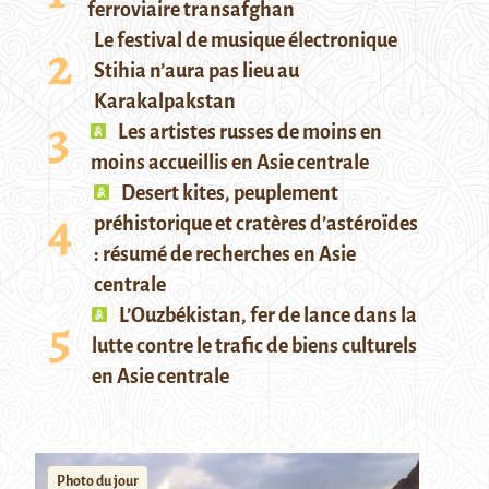
ferroviaire transafghan
Le festival de musique électronique
Stihia n’aura pas lieu au
Karakalpakstan
Les artistes russes de moins en
moins accueillis en Asie centrale
Desert kites, peuplement
préhistorique et cratères d’astéroïdes
: résumé de recherches en Asie
centrale
L’Ouzbékistan, fer de lance dans la
lutte contre le trafic de biens culturels
en Asie centrale
Photo du jour