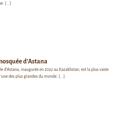
ue.
[...]
mosquée d’Astana
 d’Astana, inaugurée en 2022 au Kazakhstan, est la plus vaste
t l’une des plus grandes du monde.
[...]