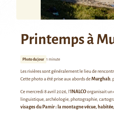
Printemps à M
Photo du jour
1 minute
Les rivières sont généralement le lieu de rencon
Cette photo a été prise aux abords de
Murghab
, 
Ce mercredi 8 avril 2026, l’
INALCO
organisait un 
linguistique, archéologie, photographie, cartogr
visages du Pamir : la montagne vécue, habitée,