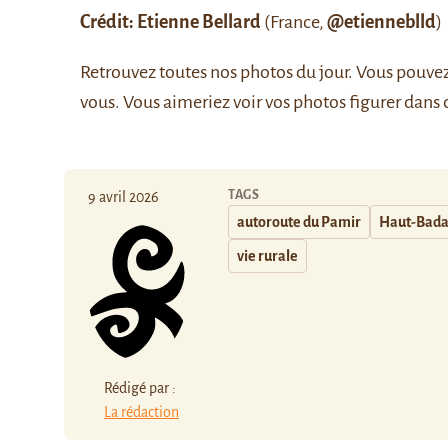
Crédit: Etienne Bellard
(France,
@etienneblld
)
Retrouvez
toutes nos photos du jour
. Vous pouve
vous. Vous aimeriez voir vos photos figurer dans 
TAGS
9 avril 2026
autoroute du Pamir
Haut-Bad
vie rurale
Rédigé par :
La rédaction