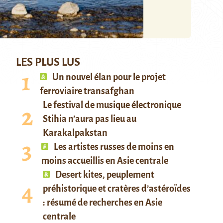
LES PLUS LUS
Un nouvel élan pour le projet
ferroviaire transafghan
Le festival de musique électronique
Stihia n’aura pas lieu au
Karakalpakstan
Les artistes russes de moins en
moins accueillis en Asie centrale
Desert kites, peuplement
préhistorique et cratères d’astéroïdes
: résumé de recherches en Asie
centrale