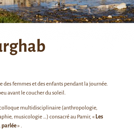
urghab
tre des femmes et des enfants pendant la journée.
peu avant le coucher du soleil.
colloque multidisciplinaire (anthropologie,
aphie, musicologie …) consacré au Pamir, «
Les
 parlée
» .