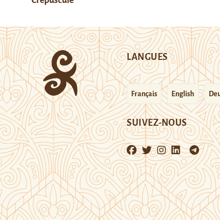
LANGUES
Français
English
Deu
SUIVEZ-NOUS