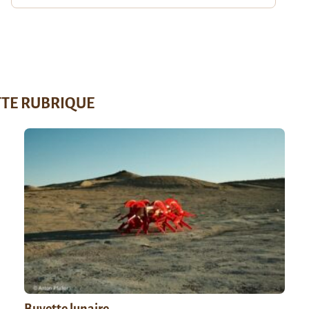
TTE RUBRIQUE
Buvette lunaire