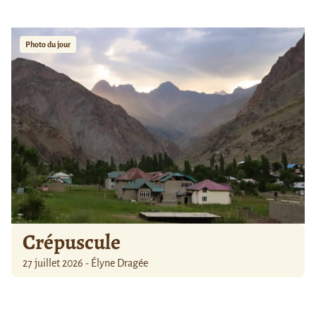
Photo du jour
Crépuscule
27 juillet 2026 - Élyne Dragée