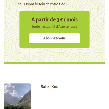
nous avons besoin de votre aide !
A partir de 3 € / mois
Toute l’actualité d’Asie centrale
Abonnez-vous
Sabzi Koul