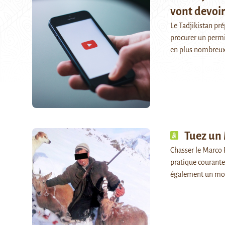
vont devoir
Le Tadjikistan pré
procurer un permi
en plus nombreu
Tuez un 
Chasser le Marco P
pratique courante 
également un mo