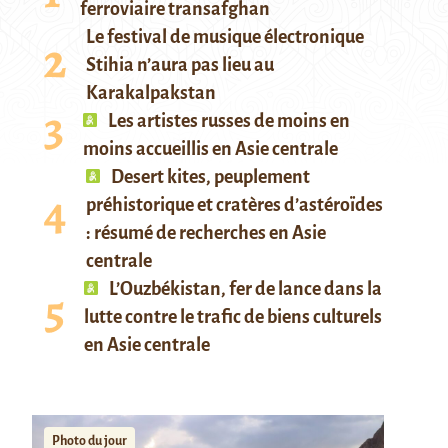
ferroviaire transafghan
Le festival de musique électronique
Stihia n’aura pas lieu au
Karakalpakstan
Les artistes russes de moins en
moins accueillis en Asie centrale
Desert kites, peuplement
préhistorique et cratères d’astéroïdes
: résumé de recherches en Asie
centrale
L’Ouzbékistan, fer de lance dans la
lutte contre le trafic de biens culturels
en Asie centrale
Photo du jour