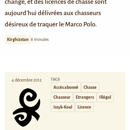
changé, et des licences de chasse sont
aujourd’hui délivrées aux chasseurs
désireux de traquer le Marco Polo.
Kirghizstan
8 minutes
TAGS
4 décembre 2012
Accès abonné
Chasse
Chasseur
Etrangers
Illégal
Issyk-Koul
Licence