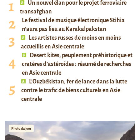
Un nouvel élan pour le projet ferroviaire
transafghan
Le festival de musique électronique Stihia
n’aura pas lieu au Karakalpakstan
Les artistes russes de moins en moins
accueillis en Asie centrale
Desert kites, peuplement préhistorique et
cratères d’astéroïdes : résumé de recherches
en Asie centrale
L’Ouzbékistan, fer de lance dans la lutte
contre le trafic de biens culturels en Asie
centrale
Photo du jour