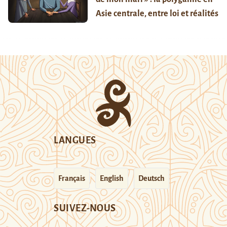
Asie centrale, entre loi et réalités
LANGUES
Français
English
Deutsch
SUIVEZ-NOUS