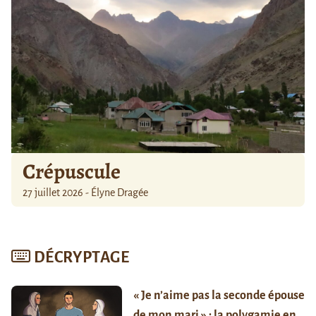
Crépuscule
27 juillet 2026 - Élyne Dragée
DÉCRYPTAGE
« Je n’aime pas la seconde épouse
de mon mari » : la polygamie en