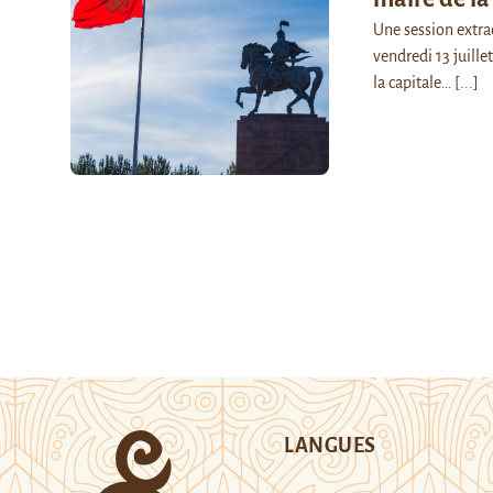
Une session extra
vendredi 13 juille
la capitale…
[...]
LANGUES