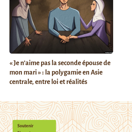
« Je n’aime pas la seconde épouse de
mon mari » : la polygamie en Asie
centrale, entre loi et réalités
Soutenir