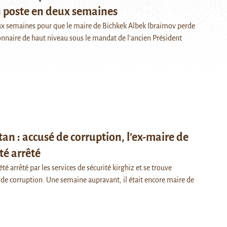
n poste en deux semaines
deux semaines pour que le maire de Bichkek Albek Ibraïmov perde
onnaire de haut niveau sous le mandat de l'ancien Président
tan : accusé de corruption, l’ex-maire de
té arrêté
té arrêté par les services de sécurité kirghiz et se trouve
de corruption. Une semaine aupravant, il était encore maire de