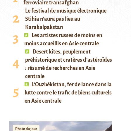
ferroviaire transafghan
Le festival de musique électronique
Stihia n’aura pas lieu au
Karakalpakstan
Les artistes russes de moins en
moins accueillis en Asie centrale
Desert kites, peuplement
préhistorique et cratères d’astéroïdes
: résumé de recherches en Asie
centrale
L’Ouzbékistan, fer de lance dans la
lutte contre le trafic de biens culturels
en Asie centrale
Photo du jour