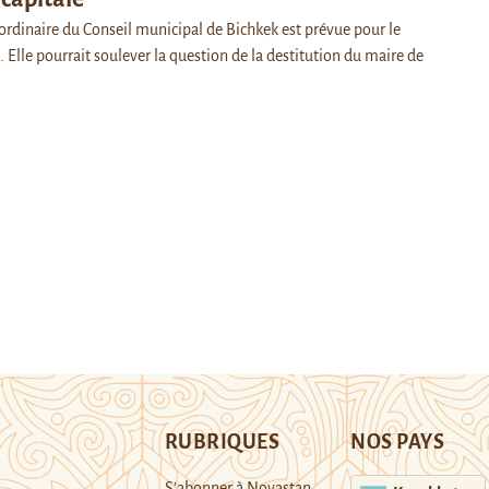
ordinaire du Conseil municipal de Bichkek est prévue pour le
t. Elle pourrait soulever la question de la destitution du maire de
RUBRIQUES
NOS PAYS
S’abonner à Novastan