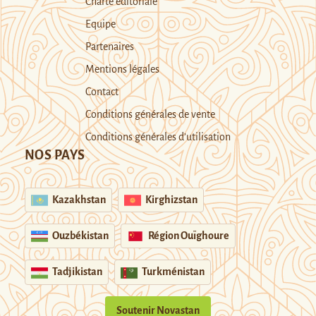
Charte éditoriale
Equipe
Partenaires
Mentions légales
Contact
Conditions générales de vente
Conditions générales d’utilisation
NOS PAYS
Kazakhstan
Kirghizstan
Ouzbékistan
Région Ouïghoure
Tadjikistan
Turkménistan
Soutenir Novastan