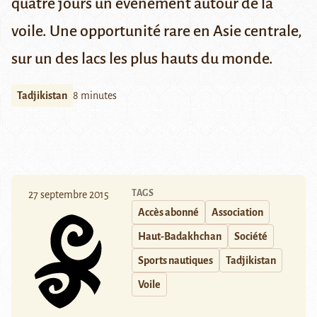
quatre jours un évènement autour de la
voile. Une opportunité rare en Asie centrale,
sur un des lacs les plus hauts du monde.
Tadjikistan
8 minutes
TAGS
27 septembre 2015
Accès abonné
Association
Haut-Badakhchan
Société
Sports nautiques
Tadjikistan
Voile