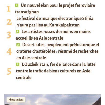
Un nouvel élan pour le projet ferroviaire
transafghan
Le festival de musique électronique Stihia
n’aura pas lieu au Karakalpakstan
Les artistes russes de moins en moins
accueillis en Asie centrale
Desert kites, peuplement préhistorique et
cratères d’astéroïdes : résumé de recherches
en Asie centrale
L’Ouzbékistan, fer de lance dans la lutte
contre le trafic de biens culturels en Asie
centrale
Photo du jour