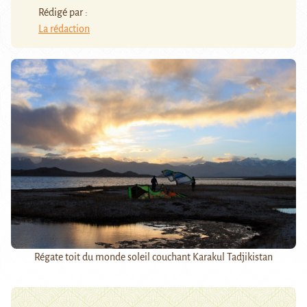
Rédigé par :
La rédaction
Régate toit du monde soleil couchant Karakul Tadjikistan