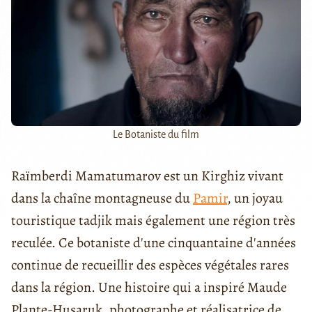
Le Botaniste du film
Raïmberdi Mamatumarov est un Kirghiz vivant
dans la chaîne montagneuse du
Pamir
, un joyau
touristique tadjik mais également une région très
reculée. Ce botaniste d'une cinquantaine d'années
continue de recueillir des espèces végétales rares
dans la région. Une histoire qui a inspiré Maude
Plante-Husaruk, photographe et réalisatrice de