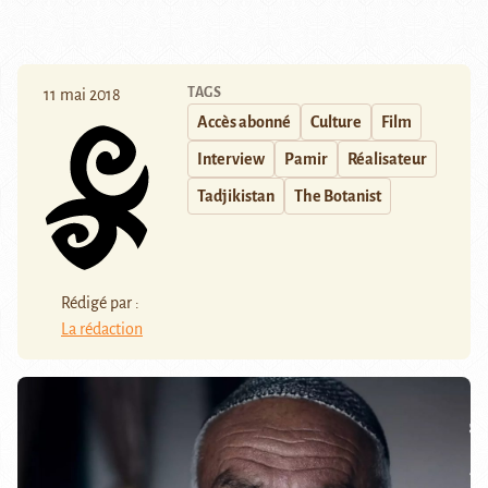
TAGS
11 mai 2018
Accès abonné
Culture
Film
Interview
Pamir
Réalisateur
Tadjikistan
The Botanist
Rédigé par :
La rédaction