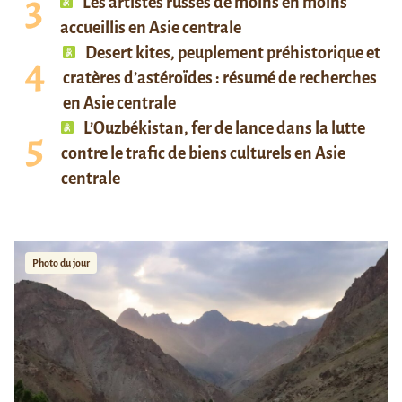
Les artistes russes de moins en moins
accueillis en Asie centrale
Desert kites, peuplement préhistorique et
cratères d’astéroïdes : résumé de recherches
en Asie centrale
L’Ouzbékistan, fer de lance dans la lutte
contre le trafic de biens culturels en Asie
centrale
Photo du jour