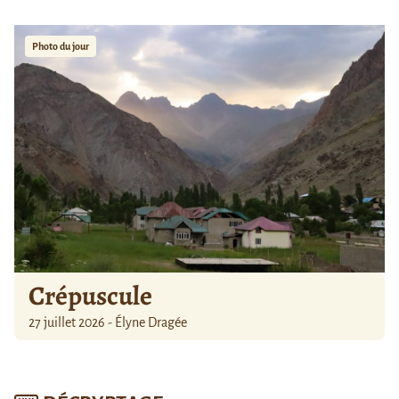
Photo du jour
Crépuscule
27 juillet 2026 - Élyne Dragée