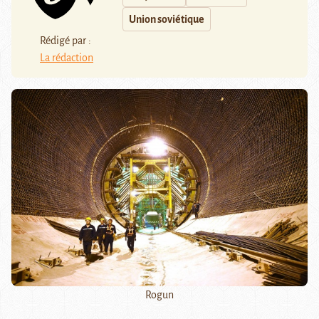
Union soviétique
Rédigé par :
La rédaction
Rogun