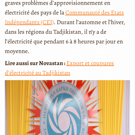
graves problèmes d’approvisionnement en
électricité des pays de la
Communauté des Etats
Indépendants (CEI)
. Durant l’automne et l’hiver,
dans les régions du Tadjikistan, il n’y a de
l’électricité que pendant 6 à 8 heures par jour en
moyenne.
Lire aussi sur Novastan :
Export et coupures
d’électricité au Tadjikistan