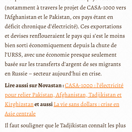
(notamment à travers le projet de CASA-1000 vers
l’Afghanistan et le Pakistan, ces pays étant en
déficit chronique d’électricité). Ces exportations
et devises renfloueraient le pays qui s’est le moins
bien sorti économiquement depuis la chute de
l’URSS, avec une économie presque seulement
basée sur les transferts d’argent de ses migrants
en Russie – secteur aujourd’hui en crise.
Lire aussi sur Novastan :
CASA-1000 : l’électricité
pour relier Pakistan, Afghanistan, Tadjikistan et
Kirghizstan
et aussi
La vie sans dollars : crise en
Asie centrale
Il faut souligner que le Tadjikistan connaît les plus