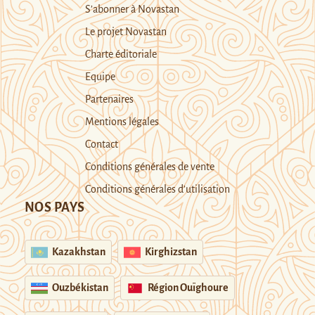
S’abonner à Novastan
Le projet Novastan
Charte éditoriale
Equipe
Partenaires
Mentions légales
Contact
Conditions générales de vente
Conditions générales d’utilisation
NOS PAYS
Kazakhstan
Kirghizstan
Ouzbékistan
Région Ouïghoure