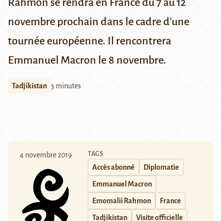
Rahmon se rendra en France du 7 au 12
novembre prochain dans le cadre d'une
tournée européenne. Il rencontrera
Emmanuel Macron le 8 novembre.
Tadjikistan
3 minutes
TAGS
4 novembre 2019
Accès abonné
Diplomatie
Emmanuel Macron
Emomalii Rahmon
France
Tadjikistan
Visite officielle