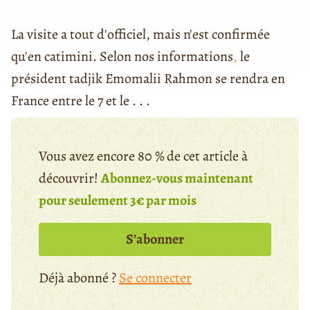
La visite a tout d'officiel, mais n'est confirmée
qu'en catimini. Selon nos informations
,
le
président tadjik Emomalii Rahmon se rendra en
France entre le 7 et le . . .
Vous avez encore 80 % de cet article à
découvrir!
Abonnez-vous maintenant
pour seulement 3€ par mois
S’abonner
Déjà abonné ?
Se connecter