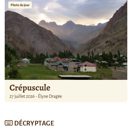
Photo du jour
Crépuscule
27 juillet 2026 - Élyne Dragée
DÉCRYPTAGE