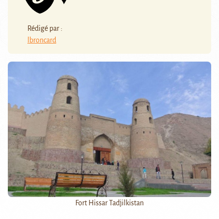
Rédigé par :
lbroncard
Fort Hissar Tadjilkistan