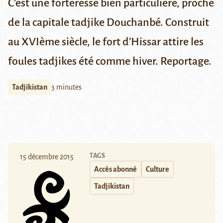
C’est une forteresse bien particulière, proche
de la capitale tadjike Douchanbé. Construit
au XVIème siècle, le fort d’Hissar attire les
foules tadjikes été comme hiver. Reportage.
Tadjikistan
3 minutes
TAGS
15 décembre 2015
Accès abonné
Culture
Tadjikistan