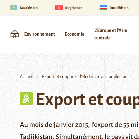
Kazakhstan
Kirghizstan
Ouzbékistan
L'Europe et l'Asie
Environnement
Economie
centrale
Accueil
Export et coupures d’électricité au Tadjikistan
Export et coup
Au mois de janvier 2015, l’export de 55 
Tadjikistan. Simultanément, le pays vit da