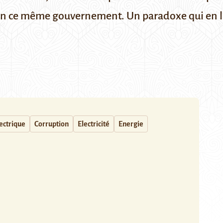
lon ce même gouvernement. Un paradoxe qui en la
ectrique
Corruption
Electricité
Energie