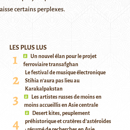
isse certains perplexes.
LES PLUS LUS
Un nouvel élan pour le projet
ferroviaire transafghan
Le festival de musique électronique
Stihia n’aura pas lieu au
Karakalpakstan
Les artistes russes de moins en
moins accueillis en Asie centrale
Desert kites, peuplement
préhistorique et cratères d’astéroïdes
: résumé de recherches en Asie