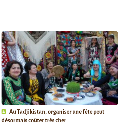
Au Tadjikistan, organiser une fête peut
désormais coûter très cher