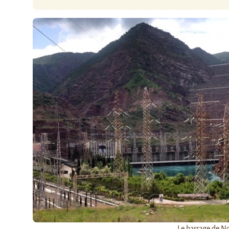
Le barrage de No