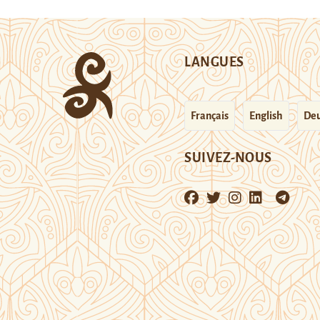
LANGUES
Français
English
Deu
SUIVEZ-NOUS