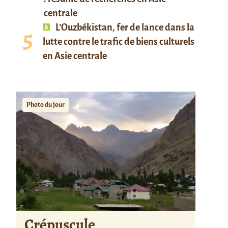
centrale
L’Ouzbékistan, fer de lance dans la
lutte contre le trafic de biens culturels
en Asie centrale
Photo du jour
Crépuscule