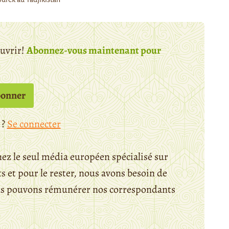
ouvrir!
Abonnez-vous maintenant pour
bonner
 ?
Se connecter
ez le seul média européen spécialisé sur
 et pour le rester, nous avons besoin de
ous pouvons rémunérer nos correspondants