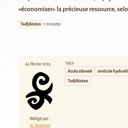
«économiser» la précieuse ressource, se
Tadjikistan
7 minutes
TAGS
24 février 2015
Accès abonné
centrale hydroél
Tadjikistan
Rédigé par :
m_biremon