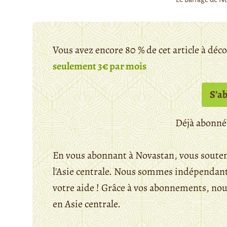
Vous avez encore 80 % de cet article à déc
seulement 3€ par mois
S’a
Déjà abonné
En vous abonnant à Novastan, vous souten
l'Asie centrale. Nous sommes indépendants
votre aide ! Grâce à vos abonnements, n
en Asie centrale.