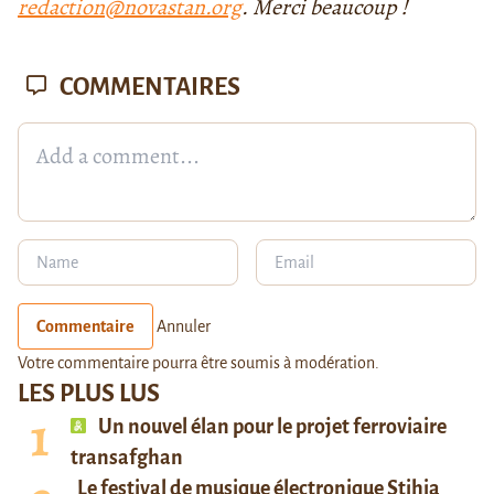
redaction@novastan.org
. Merci beaucoup !
COMMENTAIRES
Commentaire
Annuler
Votre commentaire pourra être soumis à modération.
LES PLUS LUS
Un nouvel élan pour le projet ferroviaire
transafghan
Le festival de musique électronique Stihia