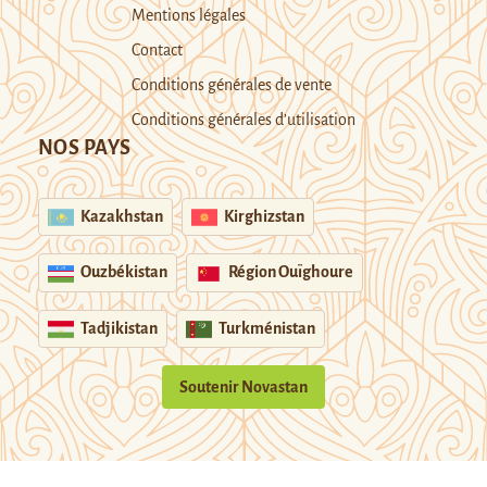
Mentions légales
Contact
Conditions générales de vente
Conditions générales d’utilisation
NOS PAYS
Kazakhstan
Kirghizstan
Ouzbékistan
Région Ouïghoure
Tadjikistan
Turkménistan
Soutenir Novastan