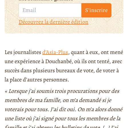
S’inscrire
Découvrez la dernière édition
Les journalistes
d’Asia-Plus
, quant à eux, ont mené
une expérience à Douchanbé, où ils ont tenté, avec
succès dans plusieurs bureaux de vote, de voter à
la place d’autres personnes.
« Lorsque j’ai soumis trois procurations pour des
membres de ma famille, on m’a demandé si je
voterais pour tous. J’ai dit oui. On m’a alors donné
une liste où j’ai signé pour tous les membres de la
famille et j’ai obtenu les bulletins de vote. […] J’ai