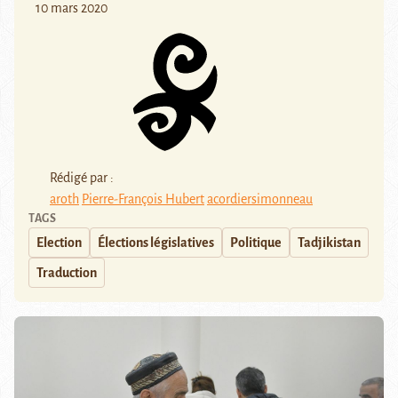
10 mars 2020
Rédigé par :
aroth
Pierre-François Hubert
acordiersimonneau
TAGS
Election
Élections législatives
Politique
Tadjikistan
Traduction