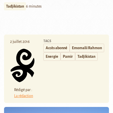
Tadjikistan
6 minutes
TAGS
2 juillet 2016
Accès abonné
Emomalii Rahmon
Energie
Pamir
Tadjikistan
Rédigé par :
La rédaction