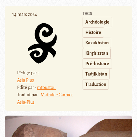
TAGS
14 mars 2024
Archéologie
Histoire
Kazakhstan
Kirghizstan
Pré-histoire
Rédigé par :
Tadjikistan
Asia Plus
Traduction
Edité par :
mtoustou
Traduit par :
Mathilde Garnier
Asia-Plus