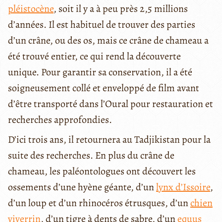
pléistocène
, soit il y a à peu près 2,5 millions
d’années. Il est habituel de trouver des parties
d’un crâne, ou des os, mais ce crâne de chameau a
été trouvé entier, ce qui rend la découverte
unique. Pour garantir sa conservation, il a été
soigneusement collé et enveloppé de film avant
d’être transporté dans l’Oural pour restauration et
recherches approfondies.
D’ici trois ans, il retournera au Tadjikistan pour la
suite des recherches. En plus du crâne de
chameau, les paléontologues ont découvert les
ossements d’une hyène géante, d’un
lynx d’Issoire
,
d’un loup et d’un rhinocéros étrusques, d’un
chien
viverrin
, d’un tigre à dents de sabre, d’un
equus