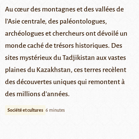
Au cœur des montagnes et des vallées de
l'Asie centrale, des paléontologues,
archéologues et chercheurs ont dévoilé un
monde caché de trésors historiques. Des
sites mystérieux du Tadjikistan aux vastes
plaines du Kazakhstan, ces terres recèlent
des découvertes uniques qui remontent à
des millions d'années.
Société et cultures
6 minutes