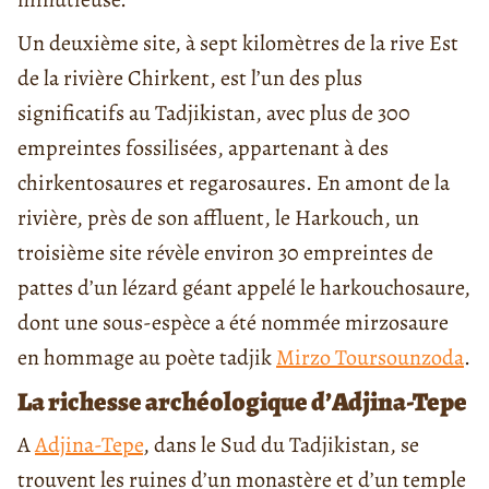
Un deuxième site, à sept kilomètres de la rive Est
de la rivière Chirkent, est l’un des plus
significatifs au Tadjikistan, avec plus de 300
empreintes fossilisées, appartenant à des
chirkentosaures et regarosaures. En amont de la
rivière, près de son affluent, le Harkouch, un
troisième site révèle environ 30 empreintes de
pattes d’un lézard géant appelé le harkouchosaure,
dont une sous-espèce a été nommée mirzosaure
en hommage au poète tadjik
Mirzo Toursounzoda
.
La richesse archéologique d’Adjina-Tepe
A
Adjina-Tepe
, dans le Sud du Tadjikistan, se
trouvent les ruines d’un monastère et d’un temple