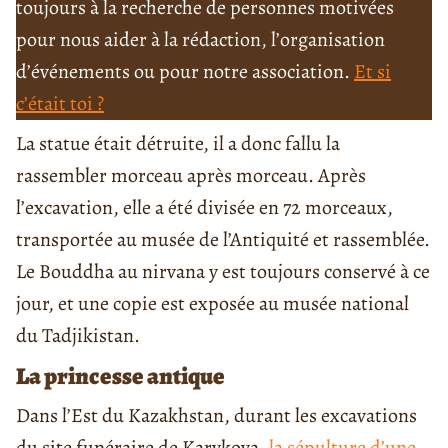
toujours à la recherche de personnes motivées
pour nous aider à la rédaction, l’organisation
d’événements ou pour notre association.
Et si
c’était toi ?
La statue était détruite, il a donc fallu la
rassembler morceau après morceau. Après
l’excavation, elle a été divisée en 72 morceaux,
transportée au musée de l’Antiquité et rassemblée.
Le Bouddha au nirvana y est toujours conservé à ce
jour, et une copie est exposée au musée national
du Tadjikistan.
La princesse antique
Dans l’Est du Kazakhstan, durant les excavations
du site funéraire de Karykova,
la sépulture d’une