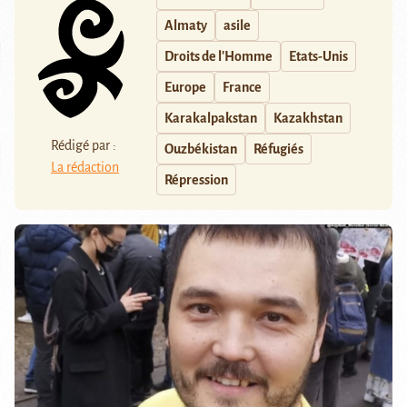
Almaty
asile
Droits de l'Homme
Etats-Unis
Europe
France
Karakalpakstan
Kazakhstan
Rédigé par :
Ouzbékistan
Réfugiés
La rédaction
Répression