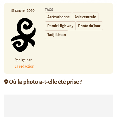
TAGS
18 janvier 2020
Accès abonné
Asie centrale
Pamir Highway
Photo du Jour
Tadjikistan
Rédigé par :
La rédaction
Où la photo a-t-elle été prise ?