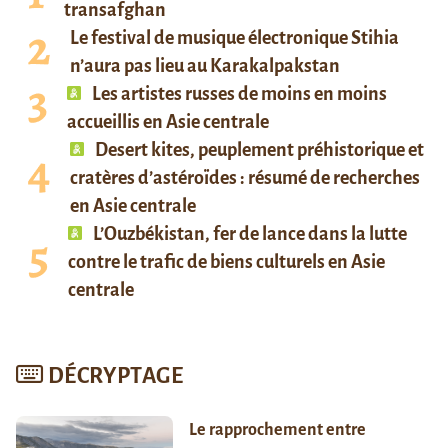
transafghan
Le festival de musique électronique Stihia
n’aura pas lieu au Karakalpakstan
Les artistes russes de moins en moins
accueillis en Asie centrale
Desert kites, peuplement préhistorique et
cratères d’astéroïdes : résumé de recherches
en Asie centrale
L’Ouzbékistan, fer de lance dans la lutte
contre le trafic de biens culturels en Asie
centrale
DÉCRYPTAGE
Le rapprochement entre