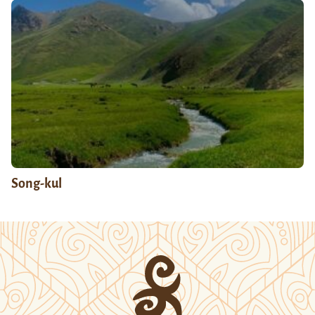
Song-kul