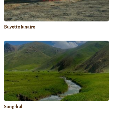
Buvette lunaire
Song-kul