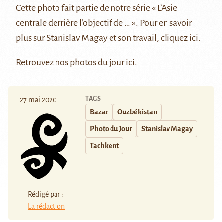
Cette photo fait partie de notre série
« L’Asie
centrale derrière l’objectif de … »
. Pour en savoir
plus sur Stanislav Magay et son travail, cliquez
ici
.
Retrouvez nos photos du jour
ici
.
TAGS
27 mai 2020
Bazar
Ouzbékistan
Photo du Jour
Stanislav Magay
Tachkent
Rédigé par :
La rédaction