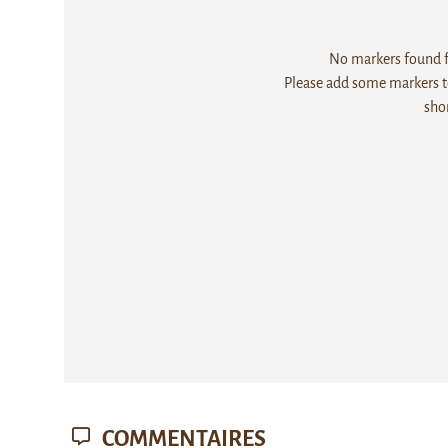
No markers found fo
Please add some markers to
sho
COMMENTAIRES