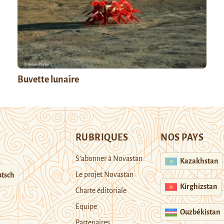
Buvette lunaire
RUBRIQUES
NOS PAYS
S’abonner à Novastan
Kazakhstan
Le projet Novastan
tsch
Kirghizstan
Charte éditoriale
Equipe
Ouzbékistan
Partenaires