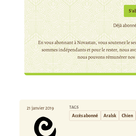
S’a
Déjà abonné
En vous abonnant à Novastan, vous soutenez le seu
sommes indépendants et pour le rester, nous avo
nous pouvons rémunérer nos c
TAGS
21 janvier 2019
Accès abonné
Aralsk
Chien