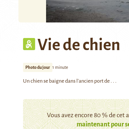
Vie de chien
Photo du jour
1 minute
Un chien se baigne dans l'ancien port de . . .
Vous avez encore 80 % de cet ar
maintenant pour s