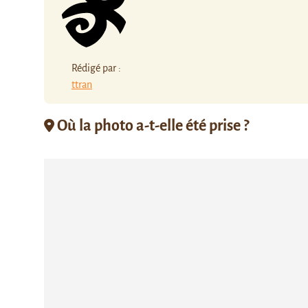
Rédigé par :
ttran
Où la photo a-t-elle été prise ?