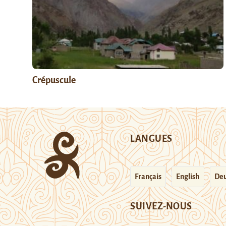
Crépuscule
LANGUES
Français
English
Deu
SUIVEZ-NOUS