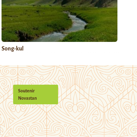
Song-kul
Soutenir
Novastan