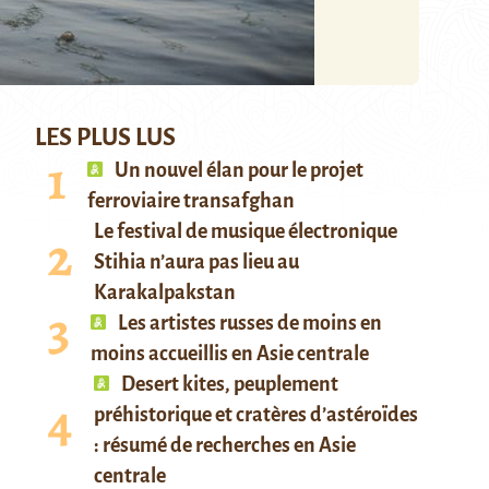
LES PLUS LUS
Un nouvel élan pour le projet
ferroviaire transafghan
Le festival de musique électronique
Stihia n’aura pas lieu au
Karakalpakstan
Les artistes russes de moins en
moins accueillis en Asie centrale
Desert kites, peuplement
préhistorique et cratères d’astéroïdes
: résumé de recherches en Asie
centrale