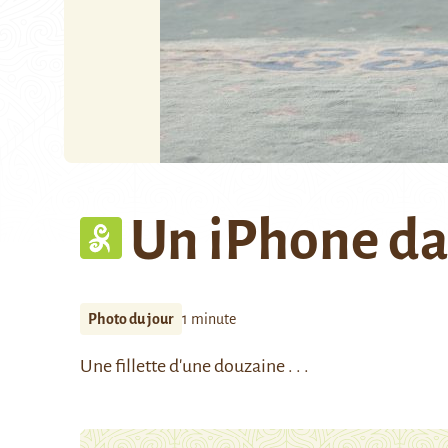
Un iPhone da
Photo du jour
1 minute
Une fillette d'une douzaine . . .