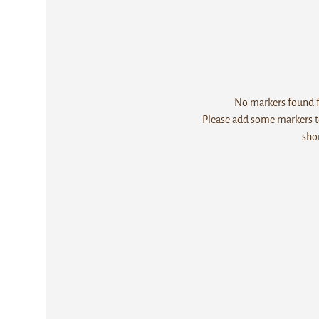
No markers found fo
Please add some markers to
sho