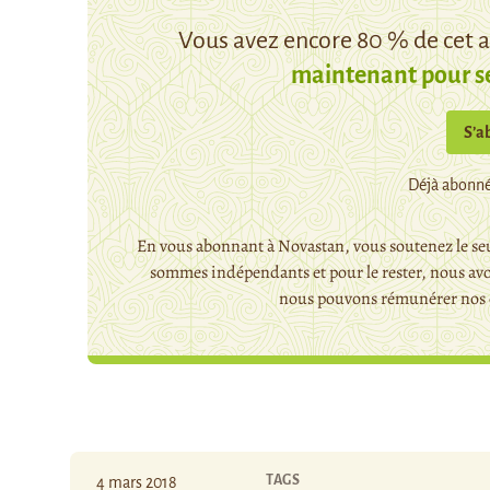
Vous avez encore 80 % de cet ar
maintenant pour s
S’a
Déjà abonné
En vous abonnant à Novastan, vous soutenez le seu
sommes indépendants et pour le rester, nous avo
nous pouvons rémunérer nos c
TAGS
4 mars 2018