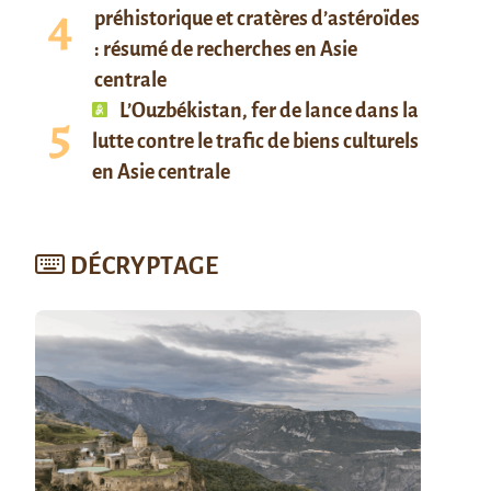
préhistorique et cratères d’astéroïdes
: résumé de recherches en Asie
centrale
L’Ouzbékistan, fer de lance dans la
lutte contre le trafic de biens culturels
en Asie centrale
DÉCRYPTAGE