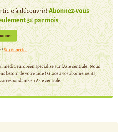
ticle à découvrir!
Abonnez-vous
eulement 3€ par mois
bonner
 ?
Se connecter
l média européen spécialisé sur l'Asie centrale. Nous
ns besoin de votre aide ! Grâce à vos abonnements,
orrespondants en Asie centrale.