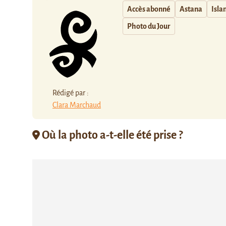
Accès abonné
Astana
Isla
Photo du Jour
Rédigé par :
Clara Marchaud
Où la photo a-t-elle été prise ?