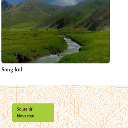
Song-kul
Soutenir
Novastan