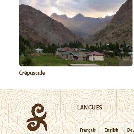
Crépuscule
LANGUES
Français
English
Deu