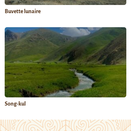
Buvette lunaire
Song-kul