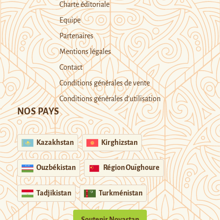
Charte éditoriale
Equipe
Partenaires
Mentions légales
Contact
Conditions générales de vente
Conditions générales d’utilisation
NOS PAYS
Kazakhstan
Kirghizstan
Ouzbékistan
Région Ouïghoure
Tadjikistan
Turkménistan
Soutenir Novastan