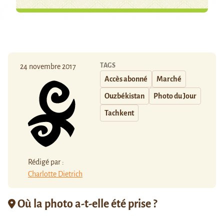
TAGS
24 novembre 2017
Accès abonné
Marché
Ouzbékistan
Photo du Jour
Tachkent
Rédigé par :
Charlotte Dietrich
Où la photo a-t-elle été prise ?