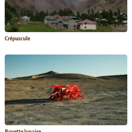
Crépuscule
Buvette lunaire