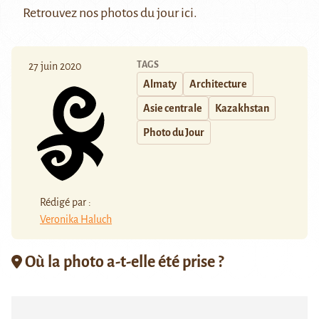
Retrouvez nos photos du jour
ici
.
TAGS
27 juin 2020
Almaty
Architecture
Asie centrale
Kazakhstan
Photo du Jour
Rédigé par :
Veronika Haluch
Où la photo a-t-elle été prise ?