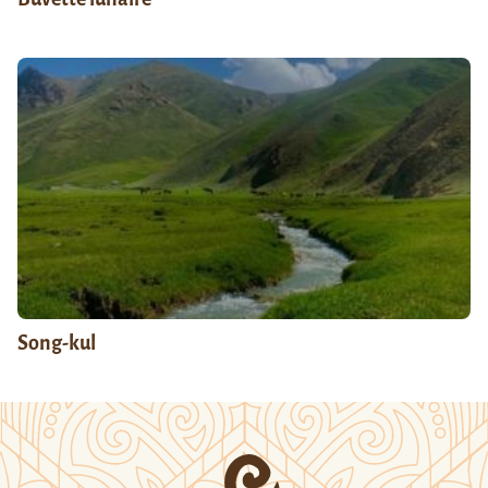
Song-kul