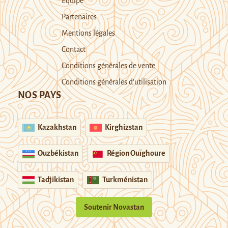
Equipe
Partenaires
Mentions légales
Contact
Conditions générales de vente
Conditions générales d’utilisation
NOS PAYS
Kazakhstan
Kirghizstan
Ouzbékistan
Région Ouïghoure
Tadjikistan
Turkménistan
Soutenir Novastan