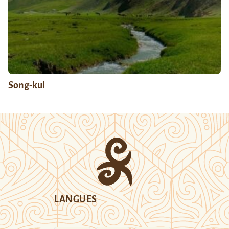
Song-kul
LANGUES