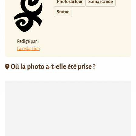
Photo du Jour
Samarcande
Statue
Rédigé par :
La rédaction
Où la photo a-t-elle été prise ?