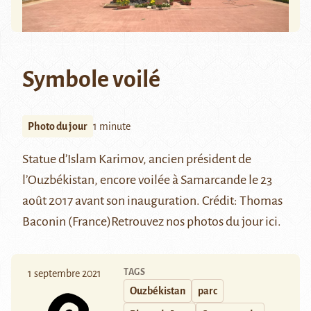
Symbole voilé
Photo du jour
1 minute
Statue d’
Islam Karimov
, ancien président de
l’Ouzbékistan, encore voilée à Samarcande le 23
août 2017 avant son inauguration.
Crédit:
Thomas
Baconin (France)
Retrouvez nos photos du jour
ici
.
TAGS
1 septembre 2021
Ouzbékistan
parc