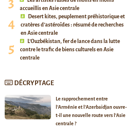
Les artistes russes de moins en moins
accueillis en Asie centrale
Desert kites, peuplement préhistorique et
cratères d’astéroïdes : résumé de recherches
en Asie centrale
L’Ouzbékistan, fer de lance dans la lutte
contre le trafic de biens culturels en Asie
centrale
DÉCRYPTAGE
Le rapprochement entre
l’Arménie et l’Azerbaïdjan ouvre-
t-il une nouvelle route vers l’Asie
centrale ?