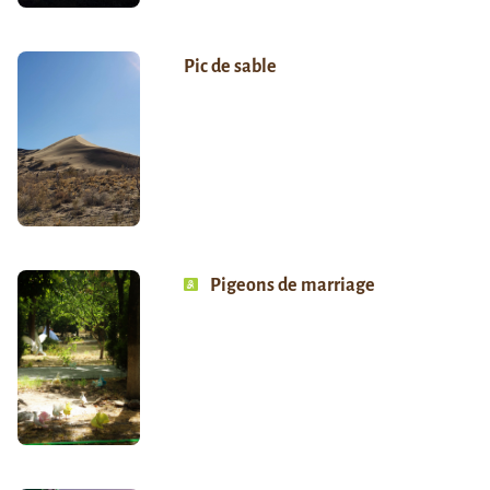
Pic de sable
Pigeons de marriage