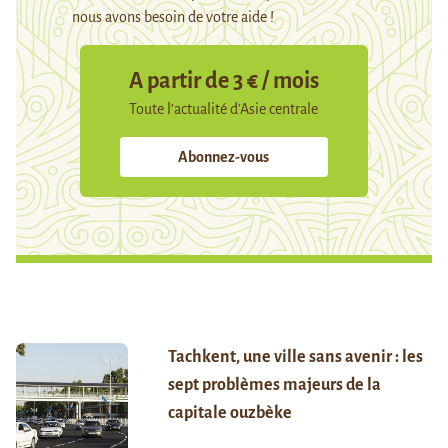
nous avons besoin de votre aide !
A partir de 3 € / mois
Toute l’actualité d’Asie centrale
Abonnez-vous
Tachkent, une ville sans avenir : les
sept problèmes majeurs de la
capitale ouzbèke