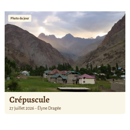
Photo du jour
Crépuscule
27 juillet 2026 - Élyne Dragée