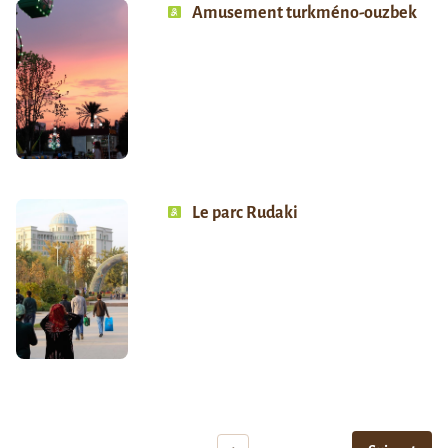
Amusement turkméno-ouzbek
Le parc Rudaki