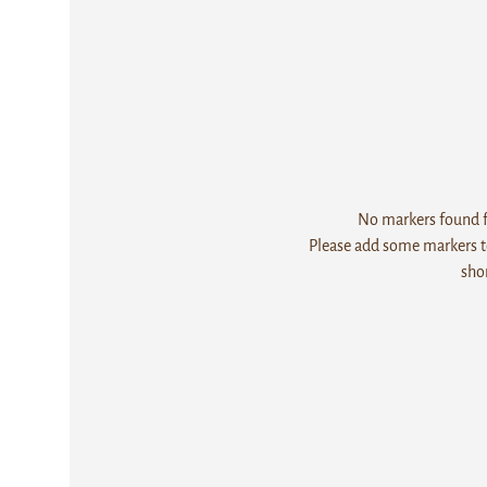
No markers found fo
Please add some markers to
sho