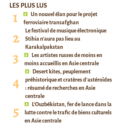
LES PLUS LUS
Un nouvel élan pour le projet
ferroviaire transafghan
Le festival de musique électronique
Stihia n’aura pas lieu au
Karakalpakstan
Les artistes russes de moins en
moins accueillis en Asie centrale
Desert kites, peuplement
préhistorique et cratères d’astéroïdes
: résumé de recherches en Asie
centrale
L’Ouzbékistan, fer de lance dans la
lutte contre le trafic de biens culturels
en Asie centrale