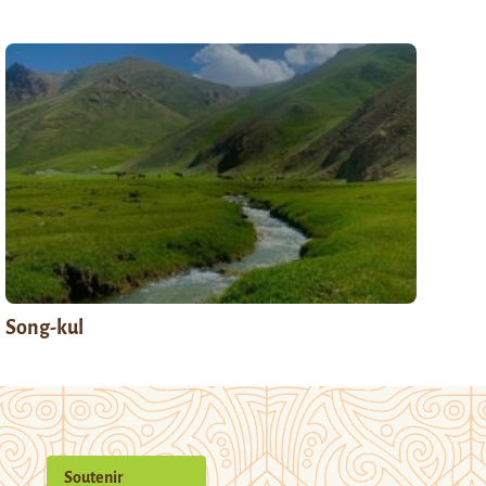
Song-kul
Soutenir