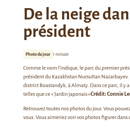
De la neige dan
président
Photo du jour
1 minute
Comme le nom l’indique, le parc du premier prés
président du Kazakhstan Nursultan Nazarbayev. Il 
district Boastandyk, à Almaty. Dans ce parc, il y
telles que ce « Jardin japonais »
Crédit:
Connie Le
Retrouvez
toutes nos photos du jour
. Vous pouve
vous. Vous aimeriez voir vos photos figurer dans 