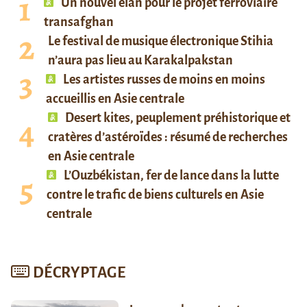
Un nouvel élan pour le projet ferroviaire
transafghan
Le festival de musique électronique Stihia
n’aura pas lieu au Karakalpakstan
Les artistes russes de moins en moins
accueillis en Asie centrale
Desert kites, peuplement préhistorique et
cratères d’astéroïdes : résumé de recherches
en Asie centrale
L’Ouzbékistan, fer de lance dans la lutte
contre le trafic de biens culturels en Asie
centrale
DÉCRYPTAGE