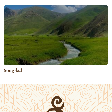
Song-kul