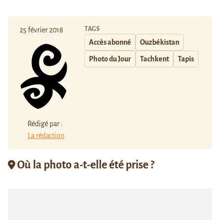
TAGS
25 février 2018
Accès abonné
Ouzbékistan
Photo du Jour
Tachkent
Tapis
Rédigé par :
La rédaction
Où la photo a-t-elle été prise ?