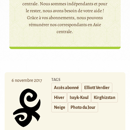
centrale. Nous sommes indépendants et pour
le rester, nous avons besoin de votre aide !
Grâce à vos abonnements, nous pouvons
rémunérer nos correspondants en Asie
centrale.
TAGS
6 novembre 2017
Accès abonné
Elliott Verdier
Hiver
Issyk-Koul
Kirghizstan
Neige
Photo du Jour