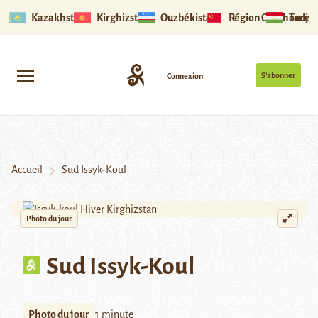
Kazakhstan
Kirghizstan
Ouzbékistan
Région Ouïghoure
Tadjik
S’abonner
Connexion
Accueil
Sud Issyk-Koul
Photo du jour
Sud Issyk-Koul
Photo du jour
1 minute