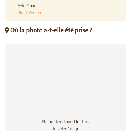
Rédigé par :
Elliott Verdier
Où la photo a-t-elle été prise ?
No markers found for this
Travelers' map.