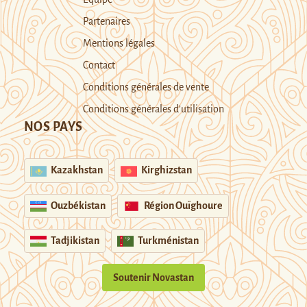
Partenaires
Mentions légales
Contact
Conditions générales de vente
Conditions générales d’utilisation
NOS PAYS
Kazakhstan
Kirghizstan
Ouzbékistan
Région Ouïghoure
Tadjikistan
Turkménistan
Soutenir Novastan