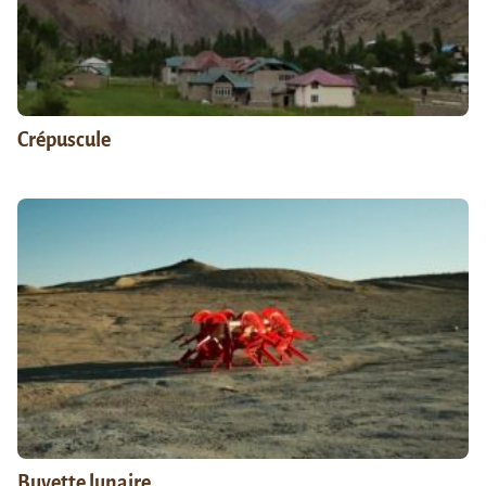
Crépuscule
Buvette lunaire