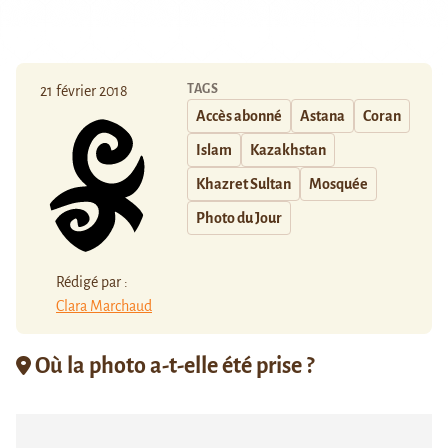
TAGS
21 février 2018
Accès abonné
Astana
Coran
Islam
Kazakhstan
Khazret Sultan
Mosquée
Photo du Jour
Rédigé par :
Clara Marchaud
Où la photo a-t-elle été prise ?