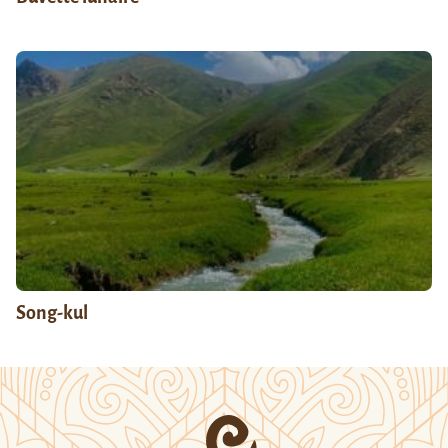
Song-kul