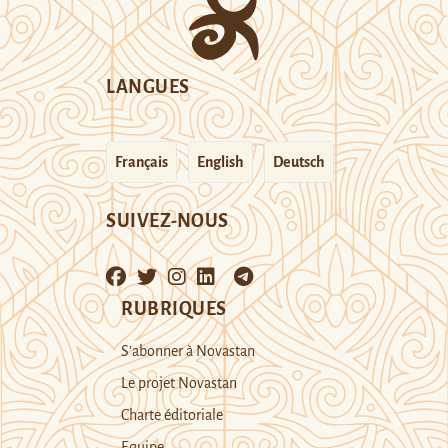
LANGUES
Français
English
Deutsch
SUIVEZ-NOUS
RUBRIQUES
S’abonner à Novastan
Le projet Novastan
Charte éditoriale
Equipe