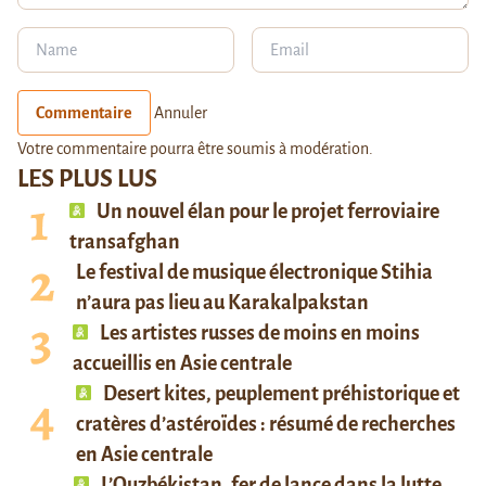
Commentaire
Annuler
Votre commentaire pourra être soumis à modération.
LES PLUS LUS
Un nouvel élan pour le projet ferroviaire
transafghan
Le festival de musique électronique Stihia
n’aura pas lieu au Karakalpakstan
Les artistes russes de moins en moins
accueillis en Asie centrale
Desert kites, peuplement préhistorique et
cratères d’astéroïdes : résumé de recherches
en Asie centrale
L’Ouzbékistan, fer de lance dans la lutte