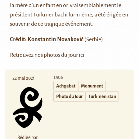
la mère d’un enfant en or, vraisemblablement le
président
Turkmenbachi
lui-même, a été érigée en
souvenir de ce tragique événement.
Crédit:
Konstantin Novaković
(Serbie)
Retrouvez nos photos du jour
ici
.
TAGS
22 mai 2021
Achgabat
Monument
Photo du Jour
Turkménistan
Rédigé par :