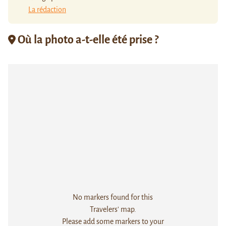
La rédaction
Où la photo a-t-elle été prise ?
No markers found for this
Travelers' map.
Please add some markers to your