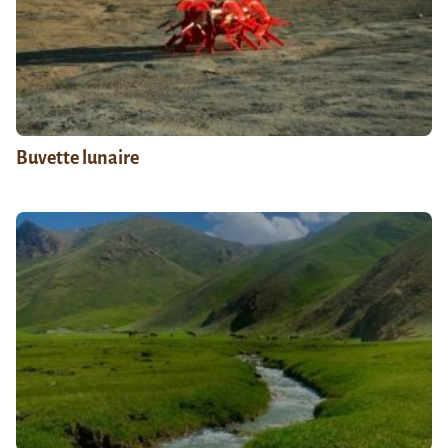
Buvette lunaire