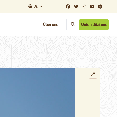
DE
Über uns
Unterstützt uns