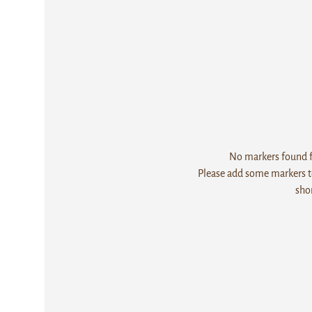
No markers found fo
Please add some markers to
sho