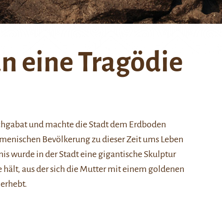
n eine Tragödie
schgabat und machte die Stadt dem Erdboden
rkmenischen Bevölkerung zu dieser Zeit ums Leben
is wurde in der Stadt eine gigantische Skulptur
de hält, aus der sich die Mutter mit einem goldenen
 erhebt.