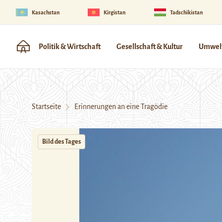
Kasachstan
Kirgistan
Tadschikistan
Politik & Wirtschaft
Gesellschaft & Kultur
Umwelt
Startseite
Erinnerungen an eine Tragödie
Bild des Tages