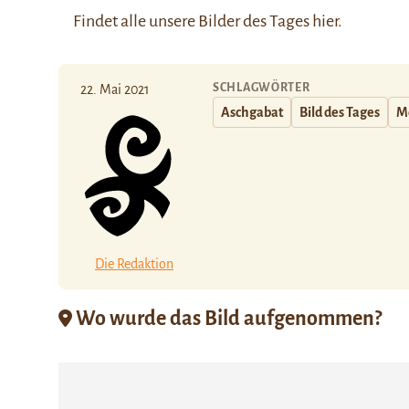
Findet alle unsere Bilder des Tages
hier
.
SCHLAGWÖRTER
22. Mai 2021
Aschgabat
Bild des Tages
M
Die Redaktion
Wo wurde das Bild aufgenommen?