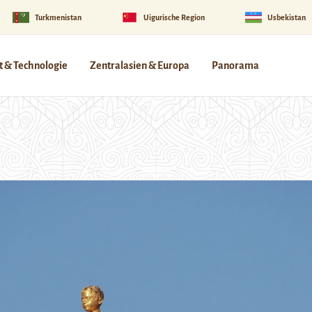
Turkmenistan
Uigurische Region
Usbekistan
 & Technologie
Zentralasien & Europa
Panorama