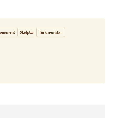
onument
Skulptur
Turkmenistan