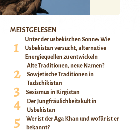
MEISTGELESEN
Unter der usbekischen Sonne: Wie
Usbekistan versucht, alternative
Energiequellen zu entwickeln
Alte Traditionen, neue Namen?
Sowjetische Traditionen in
Tadschikistan
Sexismus in Kirgistan
Der Jungfräulichkeitskult in
Usbekistan
Wer ist der Aga Khan und wofür ist er
bekannt?