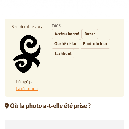
TAGS
6 septembre 2017
Accès abonné
Bazar
Ouzbékistan
Photo du Jour
Tachkent
Rédigé par :
La rédaction
Où la photo a-t-elle été prise ?