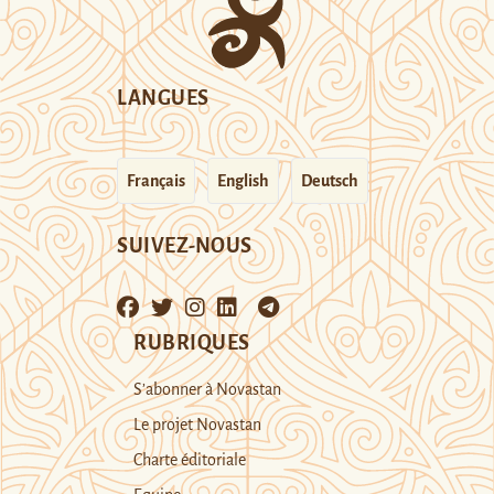
LANGUES
Français
English
Deutsch
SUIVEZ-NOUS
RUBRIQUES
S’abonner à Novastan
Le projet Novastan
Charte éditoriale