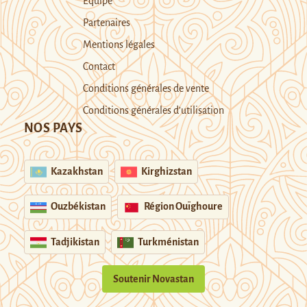
Equipe
Partenaires
Mentions légales
Contact
Conditions générales de vente
Conditions générales d’utilisation
NOS PAYS
Kazakhstan
Kirghizstan
Ouzbékistan
Région Ouïghoure
Tadjikistan
Turkménistan
Soutenir Novastan