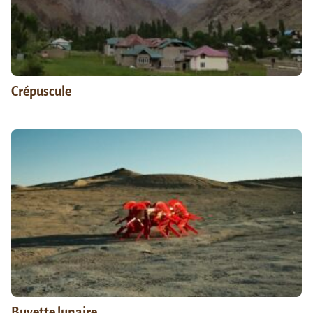
Crépuscule
Buvette lunaire