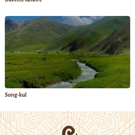
Song-kul